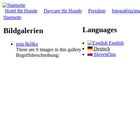
Hotel für Hunde
Daycare für Hunde
Preisliste
fotogaléria/im
Startseite
Languages
Bildgalerien
English
psia škôlka
Deutsch
There are 0 images in this gallery
Slovenčina
Begriffsbeschreibung: