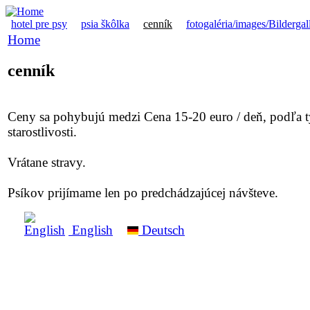
hotel pre psy
psia škôlka
cenník
fotogaléria/images/Bildergal
Home
cenník
Ceny sa pohybujú medzi Cena 15-20 euro / deň, podľa 
starostlivosti.
Vrátane stravy.
Psíkov prijímame len po predchádzajúcej návšteve.
English
Deutsch